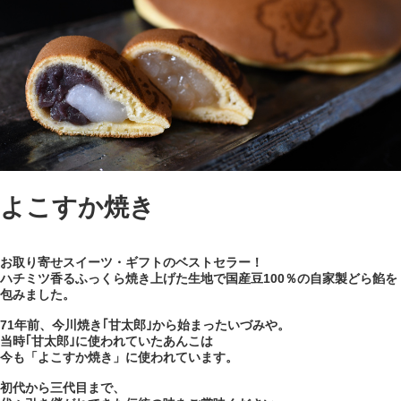
よこすか焼き
お取り寄せスイーツ・ギフトのベストセラー！
ハチミツ香るふっくら焼き上げた生地で国産豆100％の自家製どら餡を
包みました。
71年前、今川焼き｢甘太郎｣から始まったいづみや。
当時｢甘太郎｣に使われていたあんこは
今も「よこすか焼き」に使われています。
初代から三代目まで、