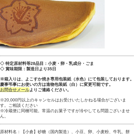
◇ 特定原材料等28品目：小麦・卵・乳成分・ごま
◇ 賞味期限：製造日より35日
※箱入りは、よこすか焼き専用包装紙（水色）にて包装しております。
慶事弔事にお使いの方は進物包装紙（白）に変更可能です。
お問合せメール
よりご連絡ください。
※20,000円以上のキャンセルはお受けいたしかねる場合がございま
す。ご相談ください
※冷蔵便に同梱可能。常温のお菓子ですが冷やしても問題ございませ
ん。
原材料名：【小倉】砂糖（国内製造）、小豆、卵、小麦粉、牛乳、餅