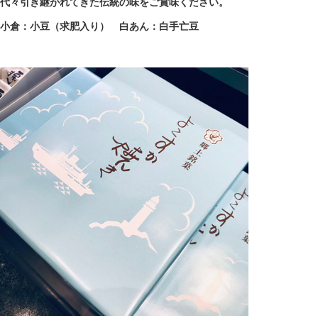
代々引き継がれてきた伝統の味をご賞味ください。
小倉：小豆（求肥入り） 白あん：白手亡豆