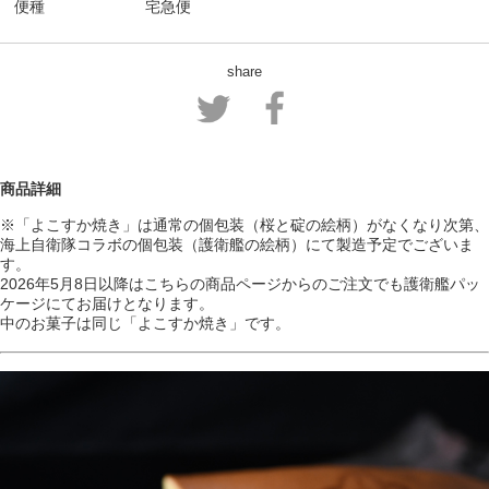
便種
宅急便
share
商品詳細
※「よこすか焼き」は通常の個包装（桜と碇の絵柄）がなくなり次第、
海上自衛隊コラボの個包装（護衛艦の絵柄）にて製造予定でございま
す。
2026年5月8日以降はこちらの商品ページからのご注文でも護衛艦パッ
ケージにてお届けとなります。
中のお菓子は同じ「よこすか焼き」です。