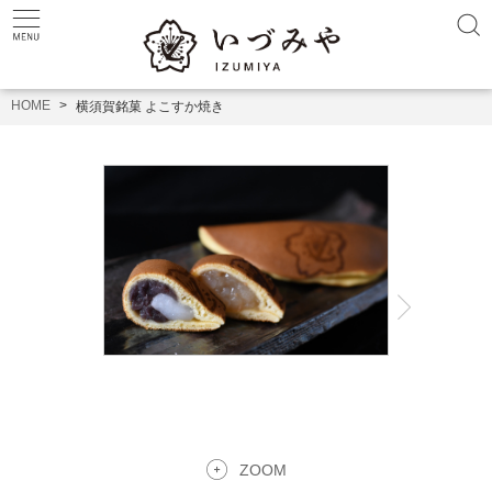
HOME
横須賀銘菓 よこすか焼き
ZOOM