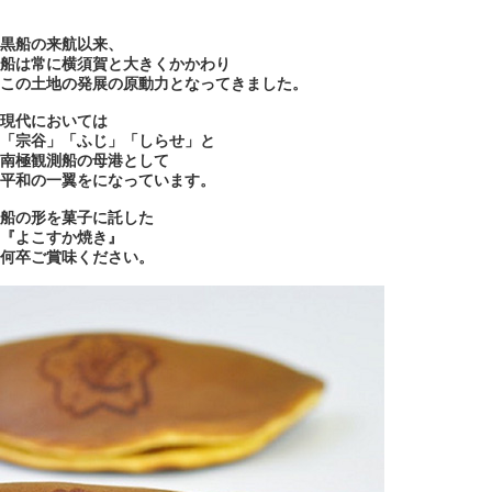
黒船の来航以来、
船は常に横須賀と大きくかかわり
この土地の発展の原動力となってきました。
現代においては
「宗谷」「ふじ」「しらせ」と
南極観測船の母港として
平和の一翼をになっています。
船の形を菓子に託した
『よこすか焼き』
何卒ご賞味ください。