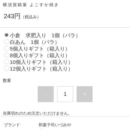
横須賀銘菓 よこすか焼き
243円
（税込み）
小倉 求肥入り 1個（バラ）
白あん 1個（バラ）
5個入りギフト（箱入り）
8個入りギフト（箱入り）
10個入りギフト（箱入り）
12個入りギフト（箱入り）
数量
-
+
在庫切れのため注文いただけません。
ブランド
和菓子司いづみや